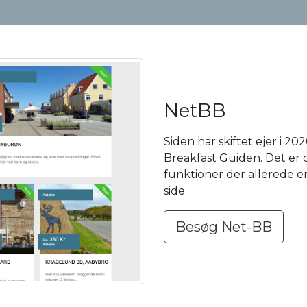
NetBB
Siden har skiftet ejer i 
Breakfast Guiden. Det er 
funktioner der allerede e
side.
Besøg Net-BB