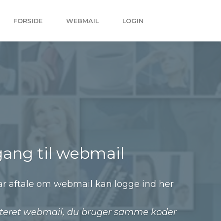
FORSIDE
WEBMAIL
LOGIN
ang til webmail
ar aftale om webmail kan logge ind her
ateret webmail, du bruger samme koder