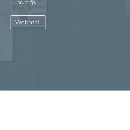
som før!
Webmail