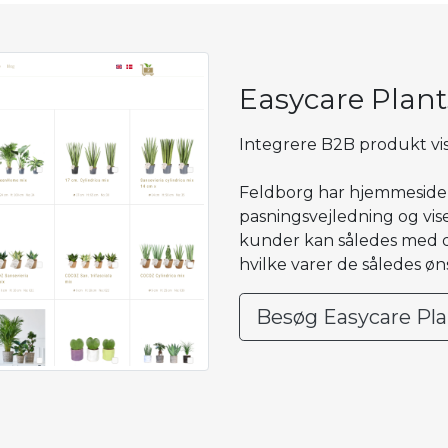
Easycare Plant
Integrere B2B produkt visn
Feldborg har hjemmeside 
pasningsvejledning og vis
kunder kan således med 
hvilke varer de således øn
Besøg Easycare Pla