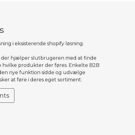
s
ing i eksisterende shopify løsning.
der hjælper slutbrugeren med at finde
e hvilke produkter der føres. Enkelte B2B
den nye funktion sidde og udvælge
sker at føre i deres eget sortiment.
nts