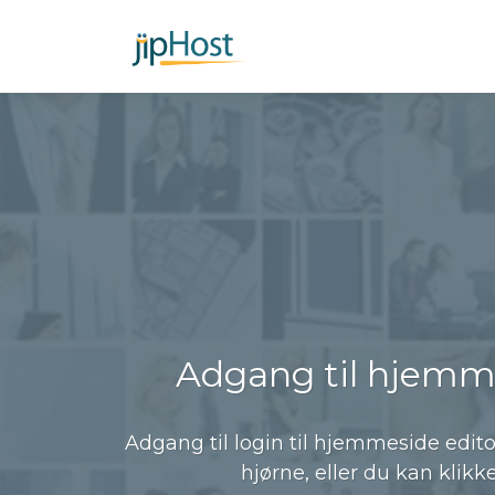
Adgang til hjemm
Adgang til login til hjemmeside edito
hjørne, eller du kan klikk