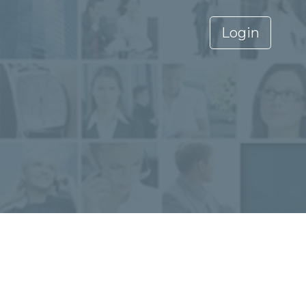
Login