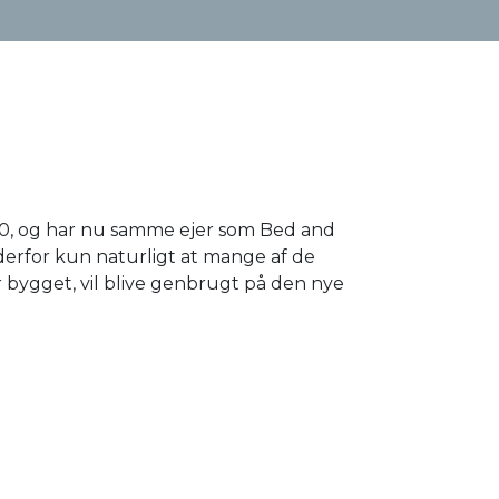
2020, og har nu samme ejer som Bed and
derfor kun naturligt at mange af de
r bygget, vil blive genbrugt på den nye